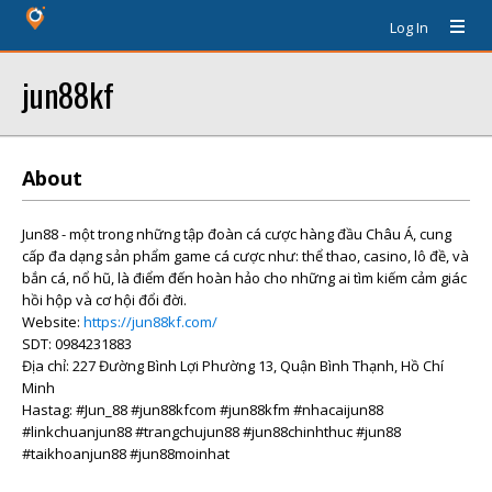
Log In
jun88kf
About
Jun88 - một trong những tập đoàn cá cược hàng đầu Châu Á, cung
cấp đa dạng sản phẩm game cá cược như: thể thao, casino, lô đề, và
bắn cá, nổ hũ, là điểm đến hoàn hảo cho những ai tìm kiếm cảm giác
hồi hộp và cơ hội đổi đời.
Website:
https://jun88kf.com/
SDT: 0984231883
Địa chỉ: 227 Đường Bình Lợi Phường 13, Quận Bình Thạnh, Hồ Chí
Minh
Hastag: #Jun_88 #jun88kfcom #jun88kfm #nhacaijun88
#linkchuanjun88 #trangchujun88 #jun88chinhthuc #jun88
#taikhoanjun88 #jun88moinhat