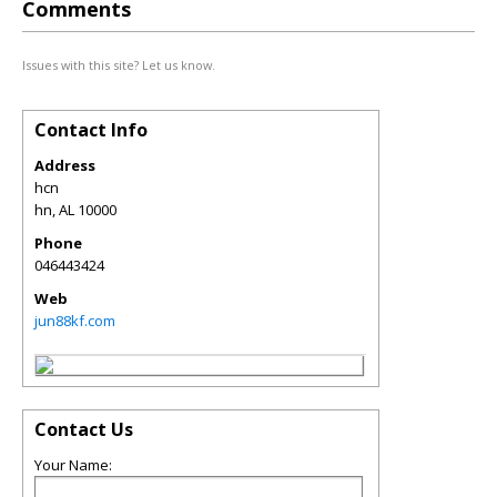
Comments
Issues with this site? Let us know.
Contact Info
Address
hcn
hn
,
AL
10000
Phone
046443424
Web
jun88kf.com
Contact Us
Your Name: