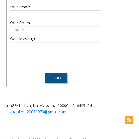
Your Email:
Your Phone:
Your Message:
jun88kf
hcn, hn, Alabama 10000
046443424
xuanliem20071973@gmail.com