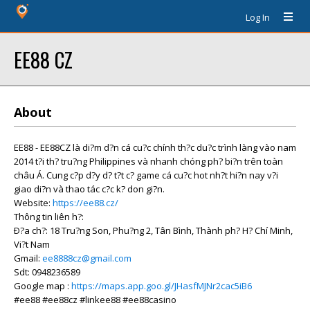
Log In
EE88 CZ
About
EE88 - EE88CZ là di?m d?n cá cu?c chính th?c du?c trình làng vào nam
2014 t?i th? tru?ng Philippines và nhanh chóng ph? bi?n trên toàn
châu Á. Cung c?p d?y d? t?t c? game cá cu?c hot nh?t hi?n nay v?i
giao di?n và thao tác c?c k? don gi?n.
Website:
https://ee88.cz/
Thông tin liên h?:
Ð?a ch?: 18 Tru?ng Son, Phu?ng 2, Tân Bình, Thành ph? H? Chí Minh,
Vi?t Nam
Gmail:
ee8888cz@gmail.com
Sdt: 0948236589
Google map :
https://maps.app.goo.gl/JHasfMJNr2cac5iB6
#ee88 #ee88cz #linkee88 #ee88casino