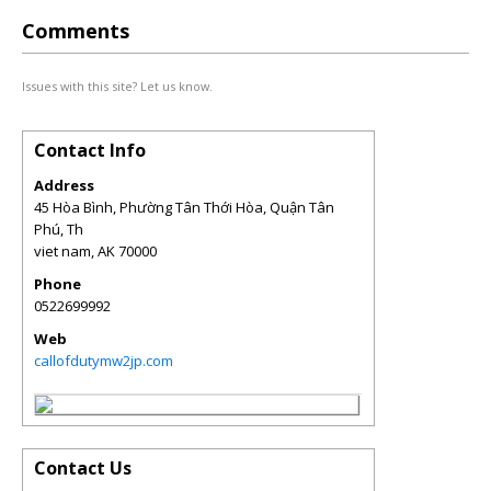
Comments
Issues with this site? Let us know.
Contact Info
Address
45 Hòa Bình, Phường Tân Thới Hòa, Quận Tân
Phú, Th
viet nam
,
AK
70000
Phone
0522699992
Web
callofdutymw2jp.com
Contact Us