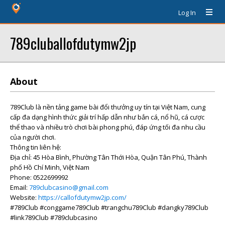
Log In
789cluballofdutymw2jp
About
789Club là nền tảng game bài đổi thưởng uy tín tại Việt Nam, cung
cấp đa dạng hình thức giải trí hấp dẫn như bắn cá, nổ hũ, cá cược
thể thao và nhiều trò chơi bài phong phú, đáp ứng tối đa nhu cầu
của người chơi.
Thông tin liên hệ:
Địa chỉ: 45 Hòa Bình, Phường Tân Thới Hòa, Quận Tân Phú, Thành
phố Hồ Chí Minh, Việt Nam
Phone: 0522699992
Email:
789clubcasino@gmail.com
Website:
https://callofdutymw2jp.com/
#789Club #conggame789Club #trangchu789Club #dangky789Club
#link789Club #789clubcasino